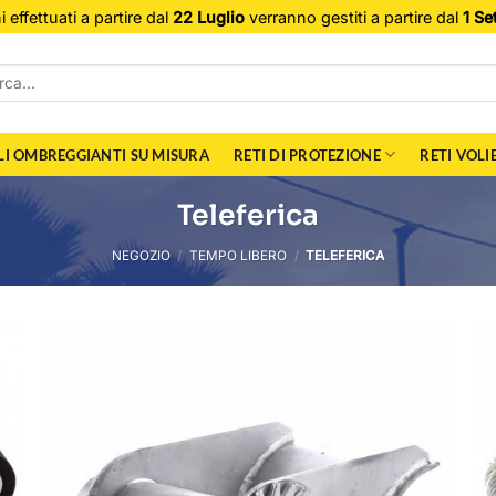
i effettuati a partire dal
22 Luglio
verranno gestiti a partire dal
1 Se
a:
LI OMBREGGIANTI SU MISURA
RETI DI PROTEZIONE
RETI VOLI
Teleferica
NEGOZIO
/
TEMPO LIBERO
/
TELEFERICA