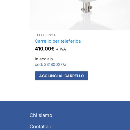
TELEFERICA
Carrello per teleferica
410,00
€
+ IVA
In acciaio.
cod:
33180027/a
AGGIUNGI AL CARRELLO
Chi siamo
Contattaci