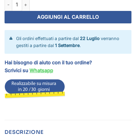
Rete da recinzione su misura maglia 48×48 mm quantità
AGGIUNGI AL CARRELLO
Gli ordini effettuati a partire dal
22 Luglio
verranno
gestiti a partire dal
1 Settembre
.
Hai bisogno di aiuto con il tuo ordine?
Scrivici su
Whatsapp
DESCRIZIONE