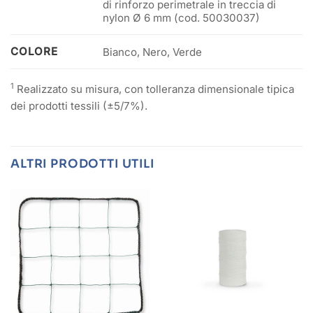
di rinforzo perimetrale in treccia di
nylon Ø 6 mm (cod. 50030037)
COLORE
Bianco, Nero, Verde
1
Realizzato su misura, con tolleranza dimensionale tipica
dei prodotti tessili (±5/7%).
ALTRI PRODOTTI UTILI