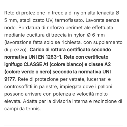
Rete di protezione in treccia di nylon alta tenacità Ø
5 mm, stabilizzato UV, termofissato. Lavorata senza
nodo. Bordatura di rinforzo perimetrale effettuata
mediante cucitura di treccia in nylon Ø 6 mm
(lavorazione fatta solo se richiesta, con supplemento
di prezzo).
Carico di rottura certificato secondo
normativa UNI EN 1263-1
.
Rete con certificato
ignifugo CLASSE A1 (colore bianco) e classe A2
(colore verde o nero) secondo la normativa UNI
9177
. Rete di protezione per vetrate, lucernari e
controsoffitti in palestre, impiegata dove i palloni
possono arrivare con potenza e velocità molto
elevata. Adatta per la divisoria interna e recinzione di
campi da tennis.