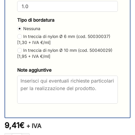
Tipo di bordatura
Nessuna
In treccia di nylon Ø 6 mm (cod. 50030037)
[1,30 + IVA €/ml]
In treccia di nylon Ø 10 mm (cod. 50040029)
[1,95 + IVA €/ml]
Note aggiuntive
9,41€
+ IVA