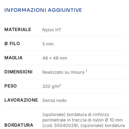
INFORMAZIONI AGGIUNTIVE
MATERIALE
Nylon HT
Ø FILO
5 mm
MAGLIA
48 x 48 mm
1
DIMENSIONI
Realizzato su misura
PESO
320 g/m²
LAVORAZIONE
Senza nodo
(opzionale) bordatura di rinforzo
perimetrale in treccia di nylon Ø 10 mm
BORDATURA
(cod. 50040029), (opzionale) bordatura