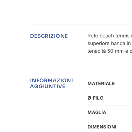
Rete beach tennis i
DESCRIZIONE
superiore banda in 
tenacità 50 mm e co
INFORMAZIONI
MATERIALE
AGGIUNTIVE
Ø FILO
MAGLIA
DIMENSIONI