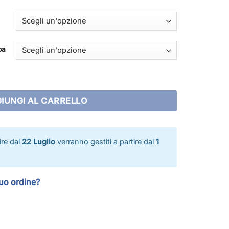
pa
ità
IUNGI AL CARRELLO
tire dal
22 Luglio
verranno gestiti a partire dal
1
tuo ordine?