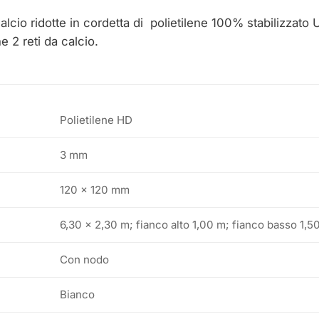
alcio ridotte in cordetta di polietilene 100% stabilizza
 2 reti da calcio.
Polietilene HD
3 mm
120 x 120 mm
6,30 x 2,30 m; fianco alto 1,00 m; fianco basso 1,5
Con nodo
Bianco