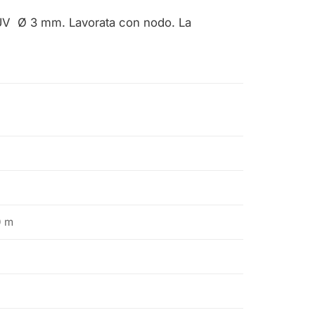
to UV Ø 3 mm. Lavorata con nodo. La
0 m