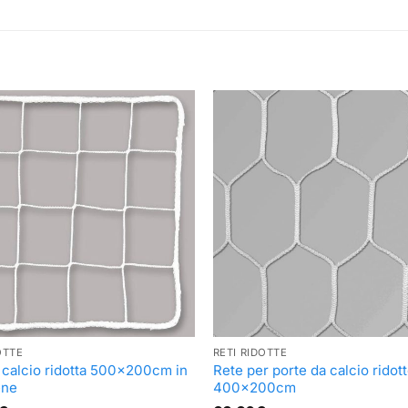
OTTE
RETI RIDOTTE
 calcio ridotta 500x200cm in
Rete per porte da calcio ridot
ene
400x200cm