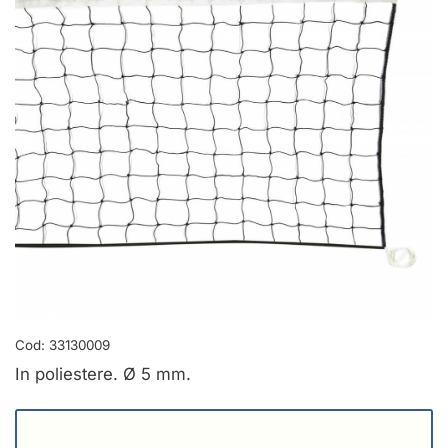
Cod:
33130009
In poliestere. Ø 5 mm.