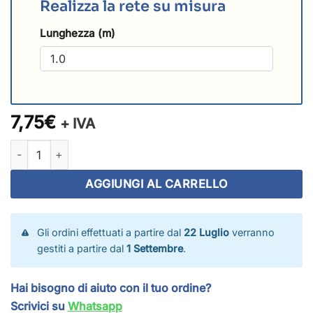
Realizza la rete su misura
Lunghezza (m)
7,75€
+ IVA
Rete da pallavolo su misura quantità
AGGIUNGI AL CARRELLO
Gli ordini effettuati a partire dal
22 Luglio
verranno
gestiti a partire dal
1 Settembre
.
Hai bisogno di aiuto con il tuo ordine?
Scrivici su
Whatsapp