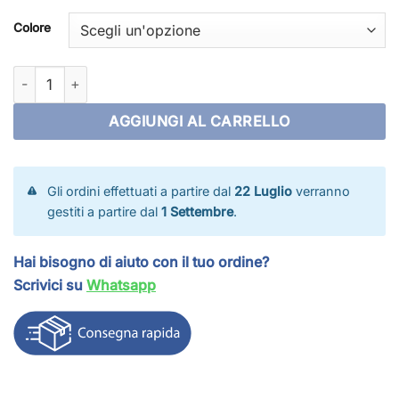
Colore
Copripalo tondo Ø 80 mm quantità
AGGIUNGI AL CARRELLO
Gli ordini effettuati a partire dal
22 Luglio
verranno
gestiti a partire dal
1 Settembre
.
Hai bisogno di aiuto con il tuo ordine?
Scrivici su
Whatsapp