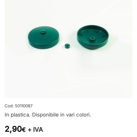
Cod:
50110087
In plastica. Disponibile in vari colori.
2,90
+ IVA
€