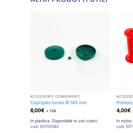
ACCESSORI E COMPONENTI
ACCESSO
Copripalo tondo Ø 140 mm
Pomolo 
6,00
€
4,00
€
+ IVA
In plastica. Disponibile in vari colori.
In nylon.
cod:
50110083
cod:
501