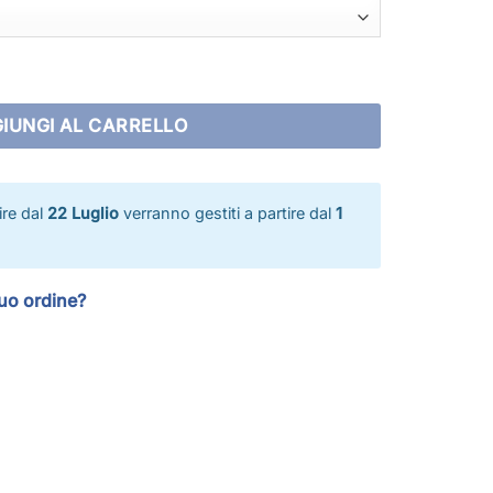
IUNGI AL CARRELLO
tire dal
22 Luglio
verranno gestiti a partire dal
1
tuo ordine?