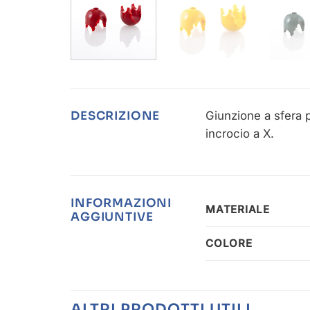
Giunzione a sfera p
DESCRIZIONE
incrocio a X.
INFORMAZIONI
MATERIALE
AGGIUNTIVE
COLORE
ALTRI PRODOTTI UTILI