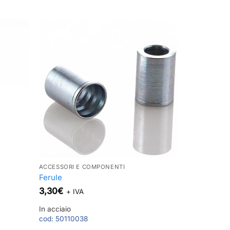
ACCESSORI E COMPONENTI
Ferule
3,30
€
+ IVA
In acciaio
cod:
50110038