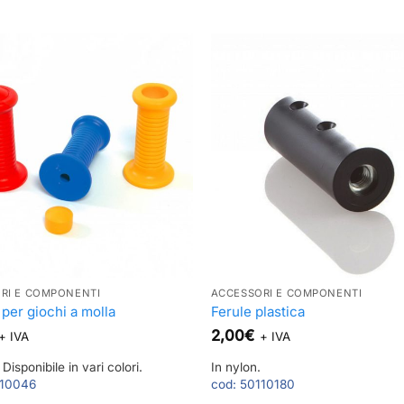
RI E COMPONENTI
ACCESSORI E COMPONENTI
per giochi a molla
Ferule plastica
2,00
€
+ IVA
+ IVA
 Disponibile in vari colori.
In nylon.
10046
cod:
50110180