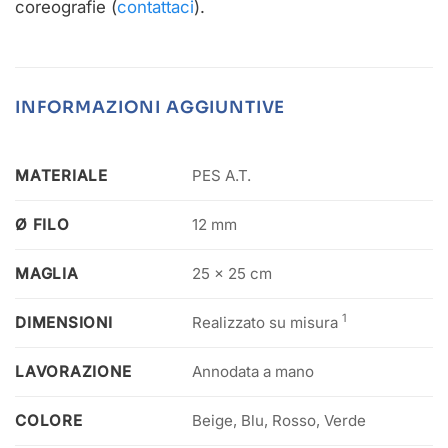
coreografie (
contattaci
).
INFORMAZIONI AGGIUNTIVE
MATERIALE
PES A.T.
Ø FILO
12 mm
MAGLIA
25 x 25 cm
1
DIMENSIONI
Realizzato su misura
LAVORAZIONE
Annodata a mano
COLORE
Beige, Blu, Rosso, Verde