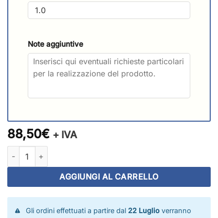
Note aggiuntive
88,50€
+ IVA
Rete da arrampicata maglia 25x25 cm su misura quantità
AGGIUNGI AL CARRELLO
Gli ordini effettuati a partire dal
22 Luglio
verranno