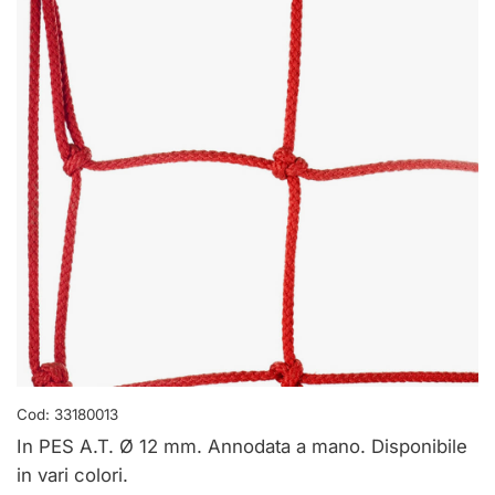
Cod:
33180013
In PES A.T. Ø 12 mm. Annodata a mano. Disponibile
in vari colori.