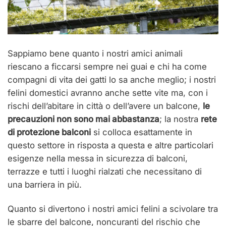
Sappiamo bene quanto i nostri amici animali
riescano a ficcarsi sempre nei guai e chi ha come
compagni di vita dei gatti lo sa anche meglio; i nostri
felini domestici avranno anche sette vite ma, con i
rischi dell’abitare in città o dell’avere un balcone,
le
precauzioni non sono mai abbastanza
; la nostra
rete
di protezione balconi
si colloca esattamente in
questo settore in risposta a questa e altre particolari
esigenze nella messa in sicurezza di balconi,
terrazze e tutti i luoghi rialzati che necessitano di
una barriera in più.
Quanto si divertono i nostri amici felini a scivolare tra
le sbarre del balcone, noncuranti del rischio che