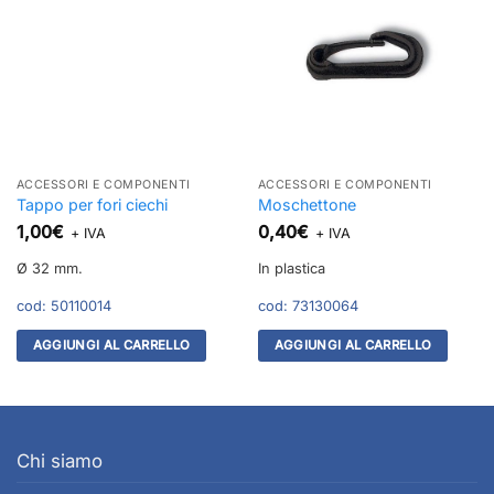
ACCESSORI E COMPONENTI
ACCESSORI E COMPONENTI
Tappo per fori ciechi
Moschettone
1,00
€
0,40
€
+ IVA
+ IVA
Ø 32 mm.
In plastica
cod:
50110014
cod:
73130064
AGGIUNGI AL CARRELLO
AGGIUNGI AL CARRELLO
Chi siamo