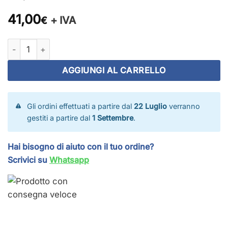
41,00
+ IVA
€
Treccia 400 m quantità
AGGIUNGI AL CARRELLO
Gli ordini effettuati a partire dal
22 Luglio
verranno
gestiti a partire dal
1 Settembre
.
Hai bisogno di aiuto con il tuo ordine?
Scrivici su
Whatsapp